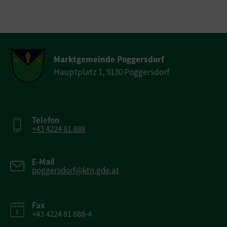
Marktgemeinde Poggersdorf
Hauptplatz 1, 9130 Poggersdorf
Telefon
+43 4224 81 888
E-Mail
poggersdorf@ktn.gde.at
Fax
+43 4224 81 888-4