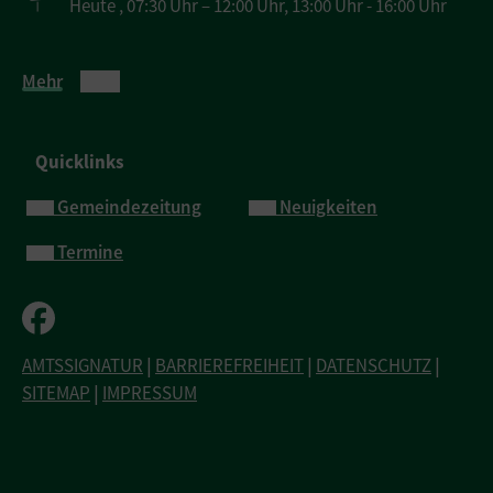
Heute , 07:30 Uhr – 12:00 Uhr, 13:00 Uhr - 16:00 Uhr
Mehr
Quicklinks
Gemeindezeitung
Neuigkeiten
Termine
AMTSSIGNATUR
|
BARRIEREFREIHEIT
|
DATENSCHUTZ
|
SITEMAP
|
IMPRESSUM