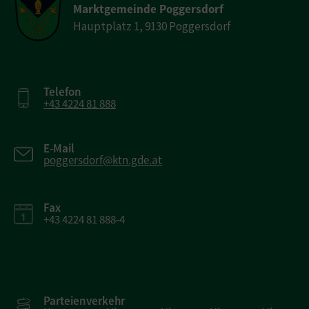
Marktgemeinde Poggersdorf
Hauptplatz 1, 9130 Poggersdorf
Telefon
+43 4224 81 888
E-Mail
poggersdorf@ktn.gde.at
Fax
+43 4224 81 888-4
Parteienverkehr