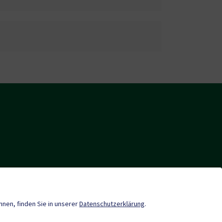
Neuigkeiten
önnen, finden Sie in unserer
Datenschutzerklärung
.