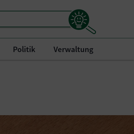
Politik
Verwaltung
l"
bmenu for "Bürgerservice"