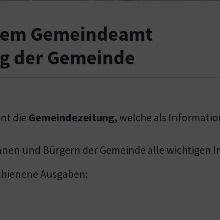
 dem Gemeindeamt
ng der Gemeinde
nt die
Gemeindezeitung,
welche als Informati
nnen und Bürgern der Gemeinde alle wichtigen In
rschienene Ausgaben: