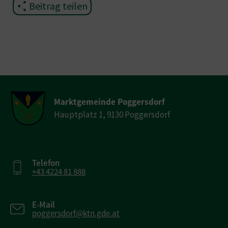
Beitrag teilen
Marktgemeinde Poggersdorf
Hauptplatz 1, 9130 Poggersdorf
Telefon
+43 4224 81 888
E-Mail
poggersdorf@ktn.gde.at