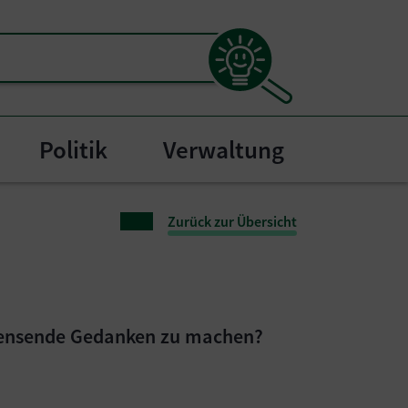
Politik
Verwaltung
l"
bmenu for "Bürgerservice"
Zurück zur Übersicht
ebensende Gedanken zu machen?