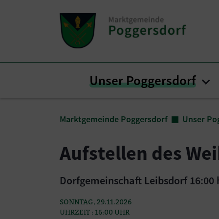
Zum Inhalt springen
Zum Seitenende springen
Unser Poggersdorf
Su
Sie sind hier:
Marktgemeinde Poggersdorf
Unser Po
Aufstellen des W
Dorfgemeinschaft Leibsdorf 16:00 
SONNTAG, 29.11.2026
UHRZEIT : 16:00 UHR