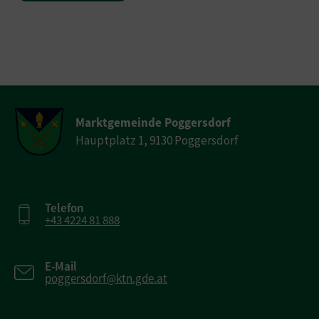
Marktgemeinde Poggersdorf
Hauptplatz 1, 9130 Poggersdorf
Telefon
+43 4224 81 888
E-Mail
poggersdorf@ktn.gde.at