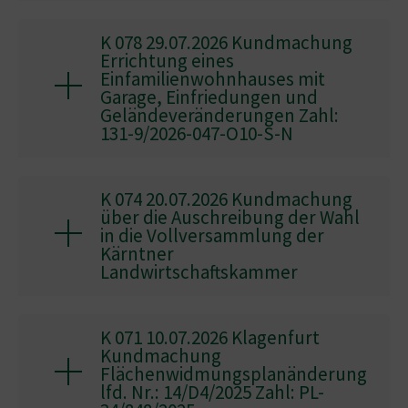
K 078 29.07.2026 Kundmachung
Errichtung eines
Einfamilienwohnhauses mit
Garage, Einfriedungen und
Geländeveränderungen Zahl:
131-9/2026-047-O10-S-N
K 074 20.07.2026 Kundmachung
über die Auschreibung der Wahl
in die Vollversammlung der
Kärntner
Landwirtschaftskammer
K 071 10.07.2026 Klagenfurt
Kundmachung
Flächenwidmungsplanänderung
lfd. Nr.: 14/D4/2025 Zahl: PL-