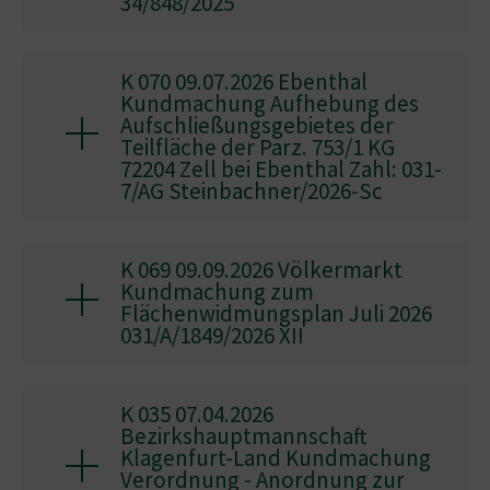
34/848/2025
K 070 09.07.2026 Ebenthal
Kundmachung Aufhebung des
Aufschließungsgebietes der
Teilfläche der Parz. 753/1 KG
72204 Zell bei Ebenthal Zahl: 031-
7/AG Steinbachner/2026-Sc
K 069 09.09.2026 Völkermarkt
Kundmachung zum
Flächenwidmungsplan Juli 2026
031/A/1849/2026 XII
K 035 07.04.2026
Bezirkshauptmannschaft
Klagenfurt-Land Kundmachung
Verordnung - Anordnung zur