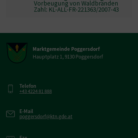
Vorbeugung von Waldbränden
Zahl: KL-ALL-FR-221363/2007-43
Marktgemeinde Poggersdorf
Hauptplatz 1, 9130 Poggersdorf
Telefon
+43 4224 81 888
E-Mail
poggersdorf@ktn.gde.at
Fax